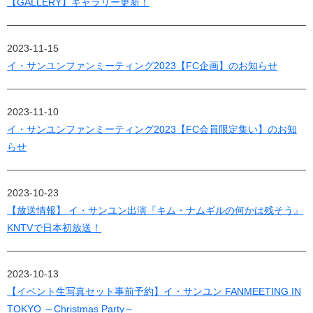
【GALLERY】ギャラリー更新！
2023-11-15
イ・サンユンファンミーティング2023【FC企画】のお知らせ
2023-11-10
イ・サンユンファンミーティング2023【FC会員限定集い】のお知
らせ
2023-10-23
【放送情報】 イ・サンユン出演『キム・ナムギルの何かは残そう』
KNTVで日本初放送！
2023-10-13
【イベント生写真セット事前予約】イ・サンユン FANMEETING IN
TOKYO ～Christmas Party～