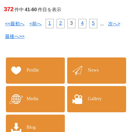
372
件中
41-60
件目を表示
1
2
3
4
5
<<最初へ
<前へ
...
次へ>
最後へ>>
Profile
News
Media
Gallery
Blog