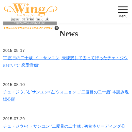
Menu
News
2015-08-17
'二度目の二十歳' イ・サンユン, 未練残して去って行ったチェ・ジウ
のせいで '恋愛音痴'
2015-08-10
チェ・ジウ, '右'サンユン•'左'ウォニョン…'二度目の二十歳' 本読み現
場公開
2015-07-29
チェ・ジウ•イ・サンユン '二度目の二十歳', 初台本リーディング公