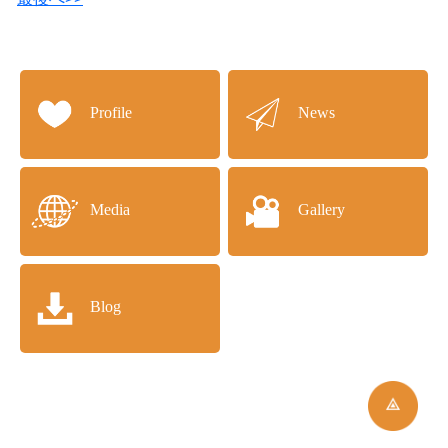
Profile
News
Media
Gallery
Blog