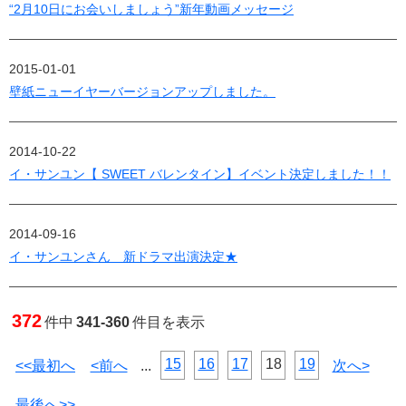
“2月10日にお会いしましょう”新年動画メッセージ
2015-01-01
壁紙ニューイヤーバージョンアップしました。
2014-10-22
イ・サンユン【 SWEET バレンタイン】イベント決定しました！！
2014-09-16
イ・サンユンさん 新ドラマ出演決定★
372
件中
341-360
件目を表示
15
16
17
18
19
<<最初へ
<前へ
...
次へ>
最後へ>>