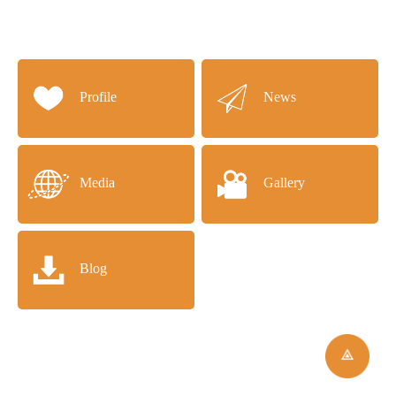
Profile
News
Media
Gallery
Blog