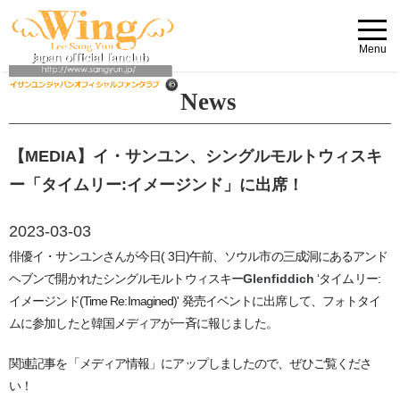
Menu
News
【MEDIA】イ・サンユン、シングルモルトウィスキ
ー「タイムリー:イメージンド」に出席！
2023-03-03
俳優イ・サンユンさん
が今日( 3日)午前、ソウル市の三成洞にあるアンド
ヘブンで開かれたシングルモルトウィスキー
Glenfiddich
‘タイムリー:
イメージンド(Time Re:Imagined)' 発売イベントに出席して、フォトタイ
ムに参加したと韓国メディアが一斉に報じました。
関連記事を「メディア情報」にアップしましたので、ぜひご覧くださ
い！