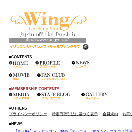
■CONTENTS
■MEMBERSHIP CONTENTS
■OTHERS
プライバシーポリシー
特定商取引法に基づく表示
会員規約
お問
■NEWS
【MEDIA】イ・サンユン、映画「オーケイ！ マダム2」マスコミ試