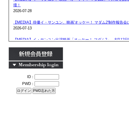
壇！
2026-07-28
【MEDIA】俳優イ・サンユン、映画'オッケー！ マダム2'制作報告会
2026-07-13
【MEDIA】イ・サンユン出演映画「オッケー！ マダム2」、8月12
全国公開！
2026-07-10
【MEDIA】俳優イ・サンユン出演、演劇「ベニスの商人」今日(8日)
2026-07-08
ID：
【MEDIA】俳優イ・サンユン、明日(8日)演劇「ベニスの商人」初舞
PWD：
2026-07-07