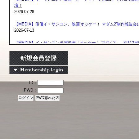
壇！
2026-07-28
【MEDIA】俳優イ・サンユン、映画'オッケー！ マダム2'制作報告会
2026-07-13
【MEDIA】イ・サンユン出演映画「オッケー！ マダム2」、8月12
全国公開！
2026-07-10
【MEDIA】俳優イ・サンユン出演、演劇「ベニスの商人」今日(8日)
2026-07-08
ID：
【MEDIA】俳優イ・サンユン、明日(8日)演劇「ベニスの商人」初舞
PWD：
2026-07-07