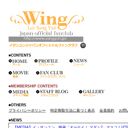
■CONTENTS
■MEMBERSHIP CONTENTS
■OTHERS
プライバシーポリシー
特定商取引法に基づく表示
会員規約
お問
■NEWS
【MEDIA】イ・サンユン、映画「オーケイ！ マダム2」マスコミ試